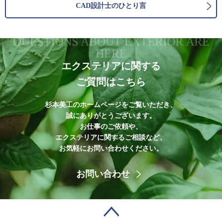
CAD設計士のひとり言
QUESTIONS ABOUT EXTERIOR ARE
HERE
エクステリアに関する
ご質問はこちら
杉本美工のホームページをご覧いただき、
誠にありがとうございます。
お仕事のご依頼や、
エクステリアに関するご相談など、
お気軽にお問い合わせください。
お問い合わせ