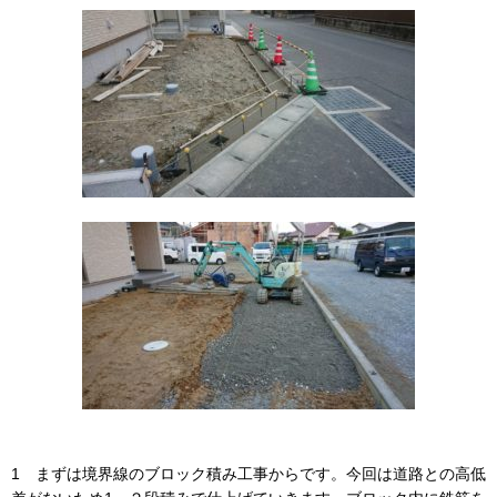
1 まずは境界線のブロック積み工事からです。今回は道路との高低