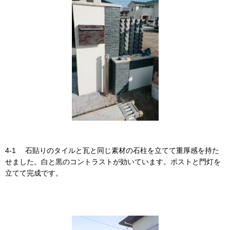
4-1 石貼りのタイルと瓦と同じ素材の石柱を立てて重厚感を持た
せました。白と黒のコントラストが効いています。ポストと門灯を
立てて完成です。